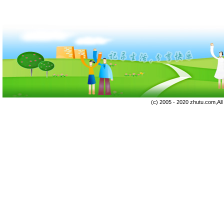
(c) 2005 - 2020 zhutu.com,Al