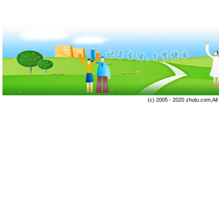
(c) 2005 - 2020 zhutu.com,Al