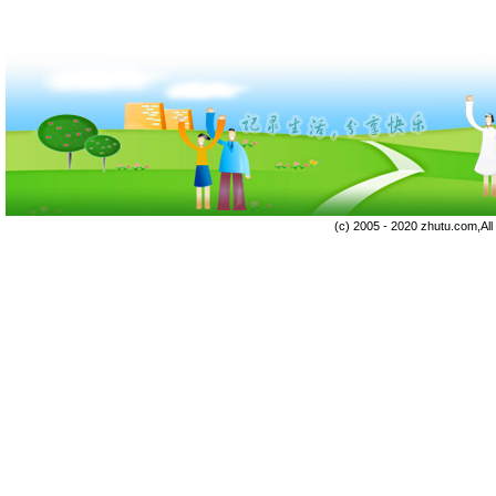
(c) 2005 - 2020 zhutu.com,Al