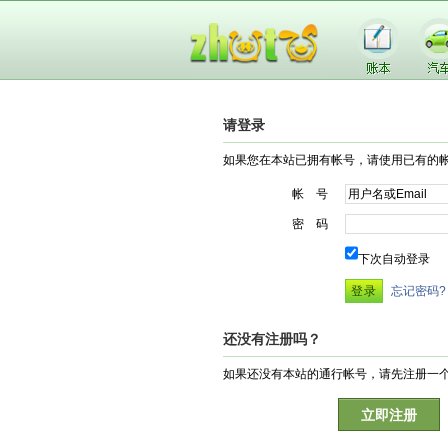
请登录
如果您在本站已拥有帐号，请使用已有的
帐 号
密 码
下次自动登录
忘记密码?
还没有注册吗？
如果还没有本站的通行帐号，请先注册一
立即注册