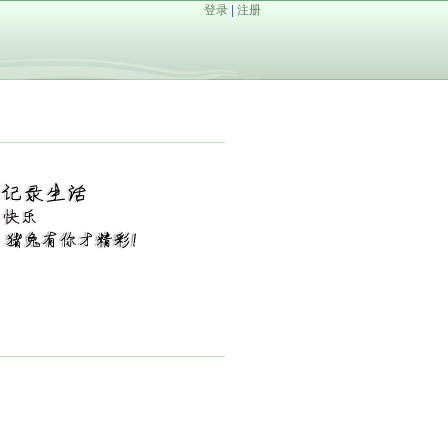
登录
|
注册