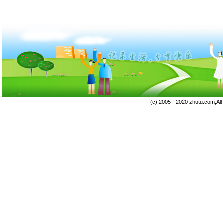
(c) 2005 - 2020 zhutu.com,Al