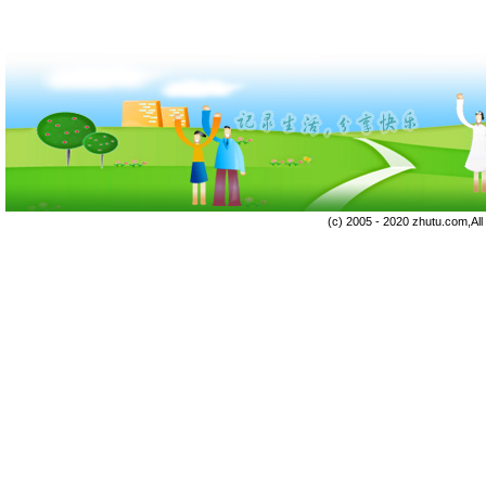
(c) 2005 - 2020 zhutu.com,Al