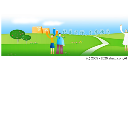
(c) 2005 - 2020 zhutu.com,Al