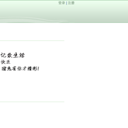
登录
|
注册