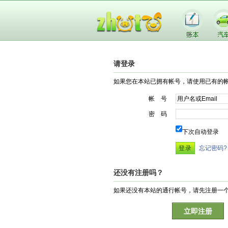
请登录
如果您在本站已拥有帐号，请使用已有的
帐 号
密 码
下次自动登录
忘记密码?
还没有注册吗？
如果还没有本站的通行帐号，请先注册一
立即注册