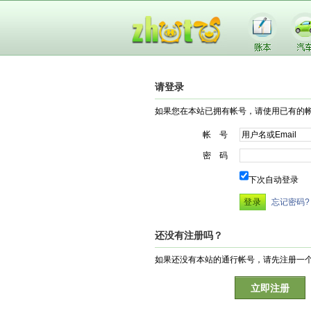
请登录
如果您在本站已拥有帐号，请使用已有的
帐 号
密 码
下次自动登录
忘记密码?
还没有注册吗？
如果还没有本站的通行帐号，请先注册一
立即注册