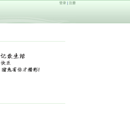
登录
|
注册