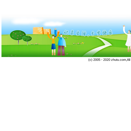
(c) 2005 - 2020 zhutu.com,Al