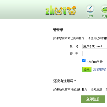
请登录
如果您在本站已拥有帐号，请使用已有的
帐 号
密 码
下次自动登录
忘记密码?
还没有注册吗？
如果还没有本站的通行帐号，请先注册一
立即注册