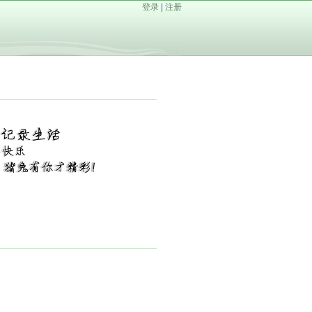
登录
|
注册