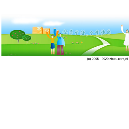
(c) 2005 - 2020 zhutu.com,Al