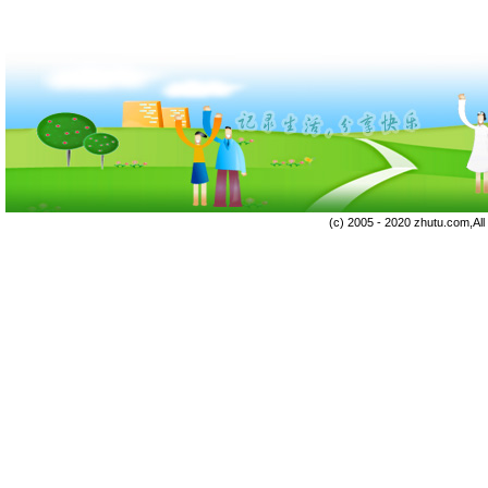
(c) 2005 - 2020 zhutu.com,Al