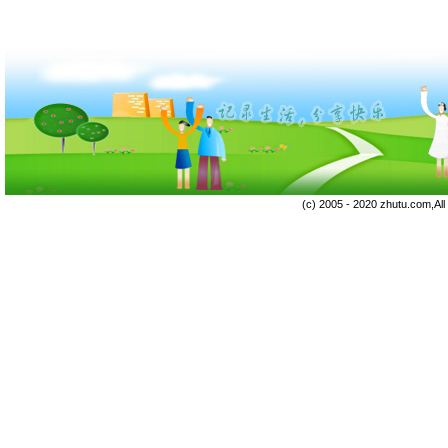
(c) 2005 - 2020 zhutu.com,Al