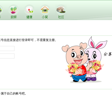
帐号信息直接进行登录即可，不需重复注册。
个属于自己的帐号吧。