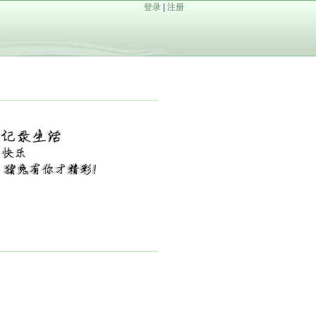
登录
|
注册