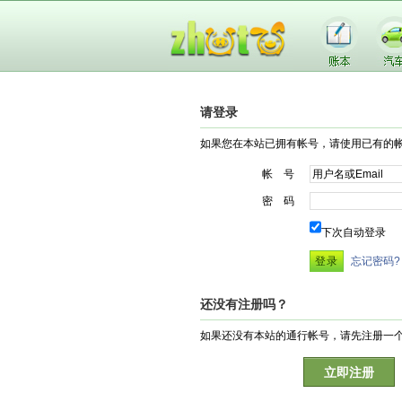
请登录
如果您在本站已拥有帐号，请使用已有的
帐 号
密 码
下次自动登录
忘记密码?
还没有注册吗？
如果还没有本站的通行帐号，请先注册一
立即注册