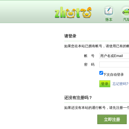
请登录
如果您在本站已拥有帐号，请使用已有的
帐 号
密 码
下次自动登录
忘记密码?
还没有注册吗？
如果还没有本站的通行帐号，请先注册一
立即注册