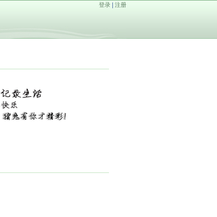
登录
|
注册