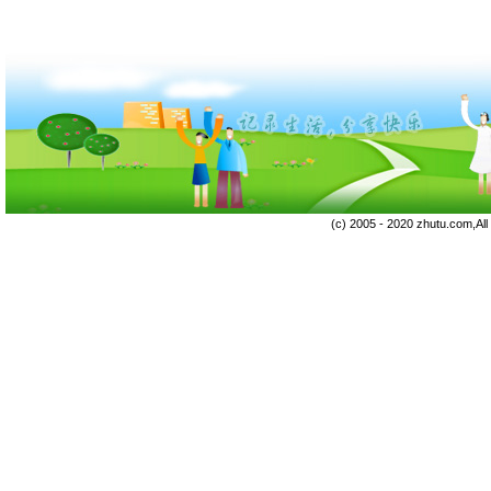
(c) 2005 - 2020 zhutu.com,Al