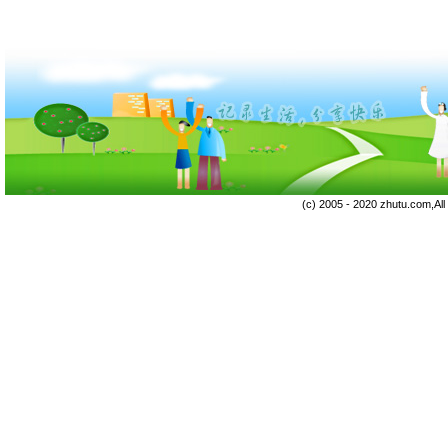
(c) 2005 - 2020 zhutu.com,Al