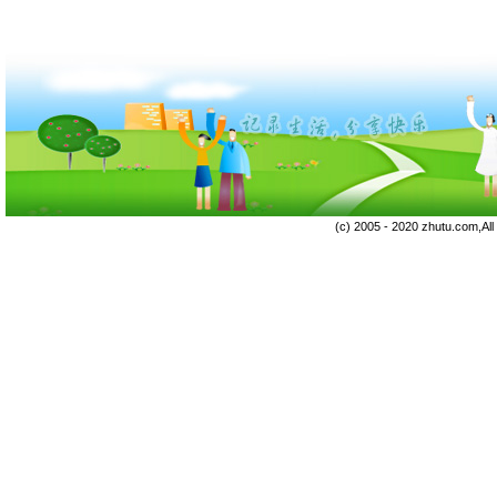
(c) 2005 - 2020 zhutu.com,Al