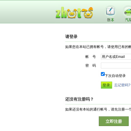
请登录
如果您在本站已拥有帐号，请使用已有的
帐 号
密 码
下次自动登录
忘记密码?
还没有注册吗？
如果还没有本站的通行帐号，请先注册一
立即注册