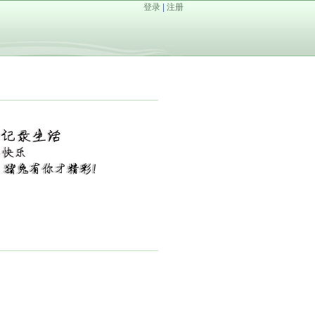
登录
|
注册