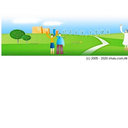
(c) 2005 - 2020 zhutu.com,Al