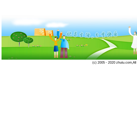
(c) 2005 - 2020 zhutu.com,Al