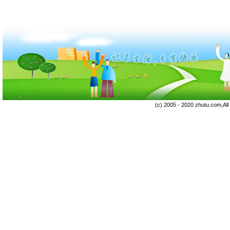
(c) 2005 - 2020 zhutu.com,Al