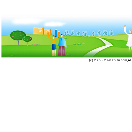
(c) 2005 - 2020 zhutu.com,Al