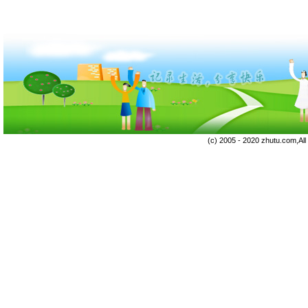
(c) 2005 - 2020 zhutu.com,Al