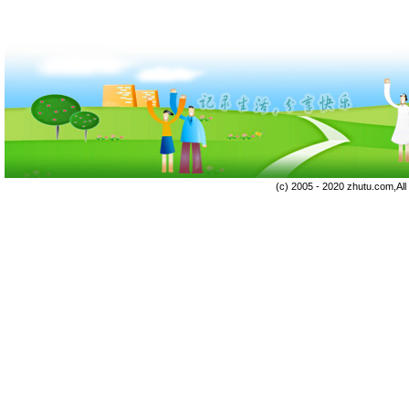
(c) 2005 - 2020 zhutu.com,Al