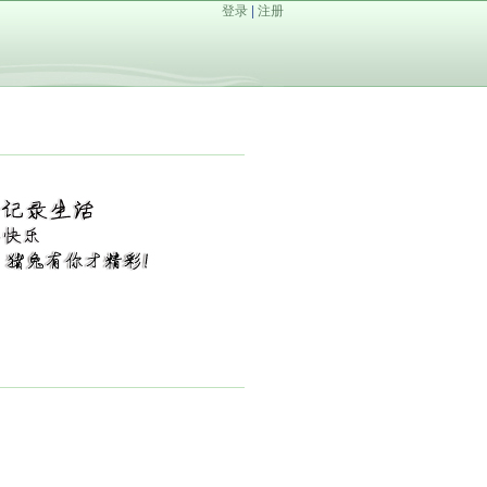
登录
|
注册