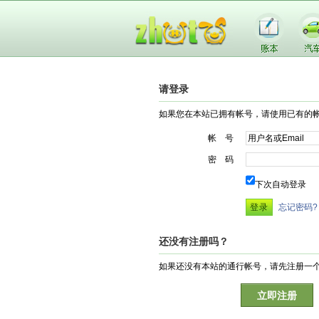
请登录
如果您在本站已拥有帐号，请使用已有的
帐 号
密 码
下次自动登录
忘记密码?
还没有注册吗？
如果还没有本站的通行帐号，请先注册一
立即注册