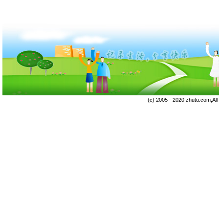
(c) 2005 - 2020 zhutu.com,Al