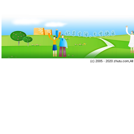
(c) 2005 - 2020 zhutu.com,Al