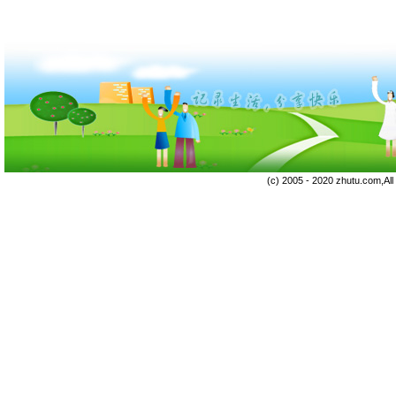
(c) 2005 - 2020 zhutu.com,Al