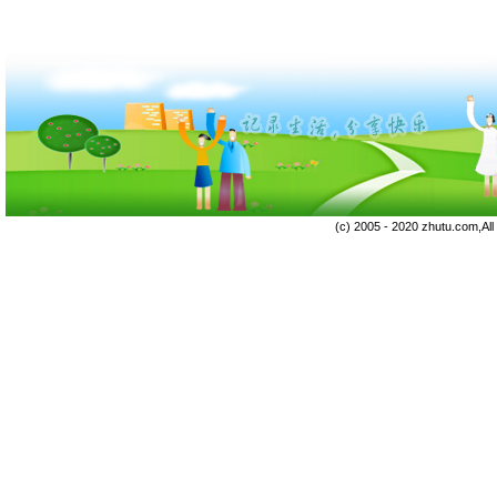
(c) 2005 - 2020 zhutu.com,Al