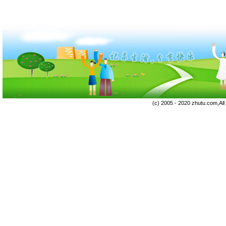
(c) 2005 - 2020 zhutu.com,Al