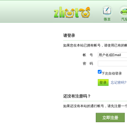
请登录
如果您在本站已拥有帐号，请使用已有的
帐 号
密 码
下次自动登录
忘记密码?
还没有注册吗？
如果还没有本站的通行帐号，请先注册一
立即注册