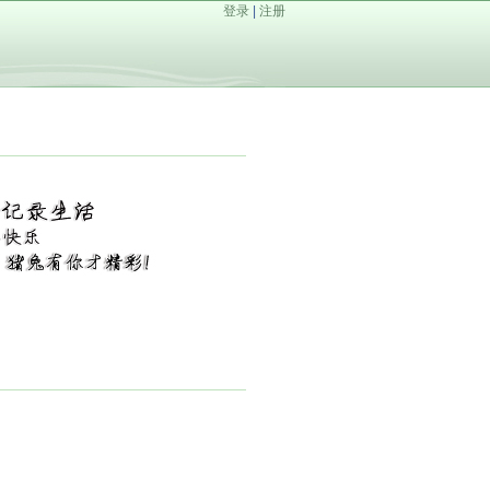
登录
|
注册