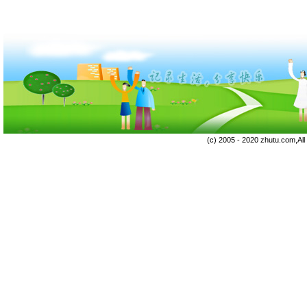
(c) 2005 - 2020 zhutu.com,Al