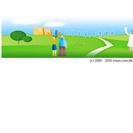
(c) 2005 - 2020 zhutu.com,Al