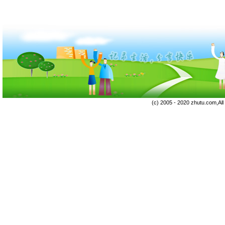
(c) 2005 - 2020 zhutu.com,Al