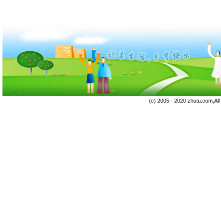
(c) 2005 - 2020 zhutu.com,Al