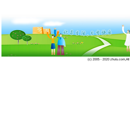
(c) 2005 - 2020 zhutu.com,Al