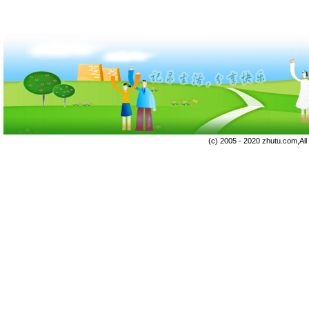
(c) 2005 - 2020 zhutu.com,Al