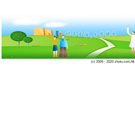
(c) 2005 - 2020 zhutu.com,Al