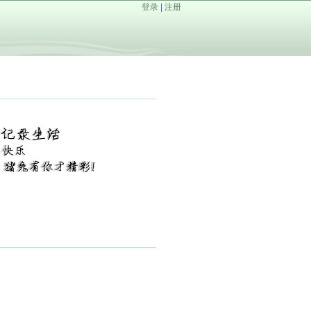
登录
|
注册