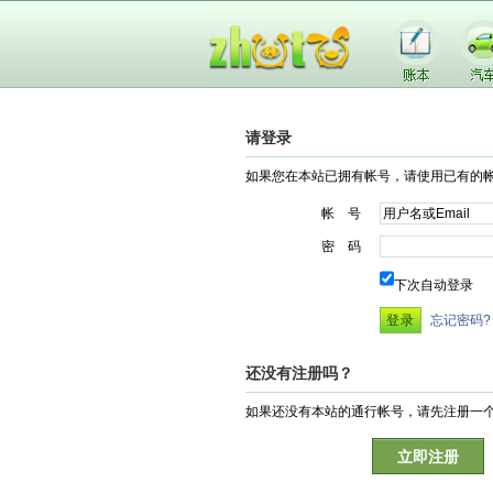
请登录
如果您在本站已拥有帐号，请使用已有的
帐 号
密 码
下次自动登录
忘记密码?
还没有注册吗？
如果还没有本站的通行帐号，请先注册一
立即注册