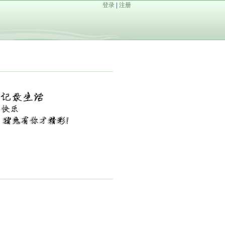
登录
|
注册