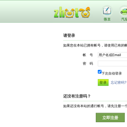
请登录
如果您在本站已拥有帐号，请使用已有的
帐 号
密 码
下次自动登录
忘记密码?
还没有注册吗？
如果还没有本站的通行帐号，请先注册一
立即注册