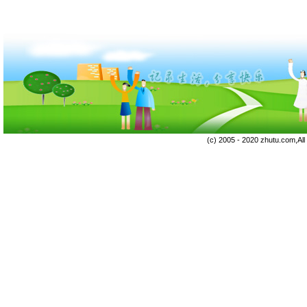
(c) 2005 - 2020 zhutu.com,Al