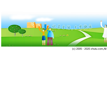
(c) 2005 - 2020 zhutu.com,Al