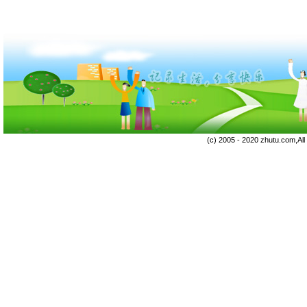
(c) 2005 - 2020 zhutu.com,Al