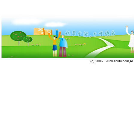
(c) 2005 - 2020 zhutu.com,Al