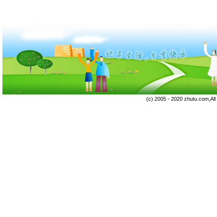
(c) 2005 - 2020 zhutu.com,Al