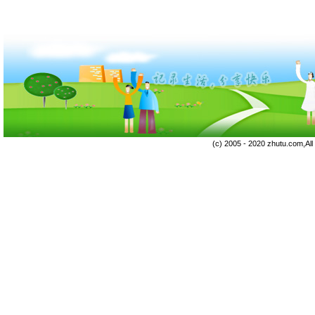
(c) 2005 - 2020 zhutu.com,Al