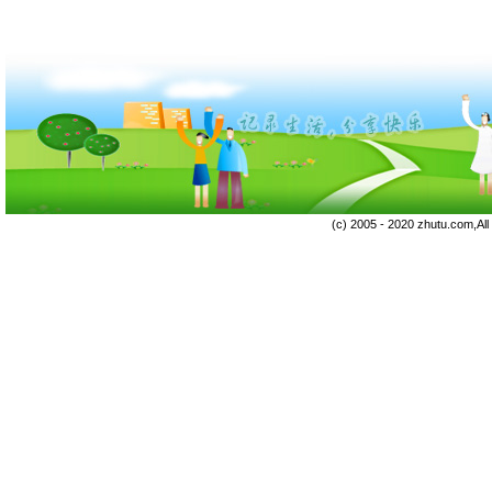
(c) 2005 - 2020 zhutu.com,Al