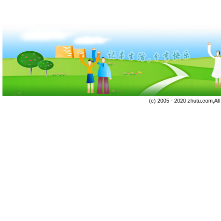
(c) 2005 - 2020 zhutu.com,Al